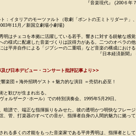
楽現代』 (200６年７月
ルト：イタリアのモーツァルト（歌劇「ポントの王ミトリダーテ」
2003年11月／新国立劇場小劇場)
秀明はチェコを本拠に活躍している若手。響きに対する鋭敏な感覚
への様式に配慮した音楽づくりは説得力がある。二つのオペラの他
には平井自作による「ジプシーの二重唱」など音楽の構成における
本経済新聞』 (2003年1２
パ及び日本デビュー・コンサート批評記事より>>
 Vary交響楽団＋海外招聘ゲスト＋魅力的な演目 ＝売切れ必至！
術と歓びが生まれ出る。
II（ドヴォルザーク･ホール）での特別演奏会。1995年5月29日。
、暗譜で、端正な指揮振りをみせた。彼の透明かつ明快なフレージ
弦、管、打楽器のすべての音が、指揮者自身の人間的魅力に拠って
される多くの才能をもった音楽家である平井秀明は、指揮者として