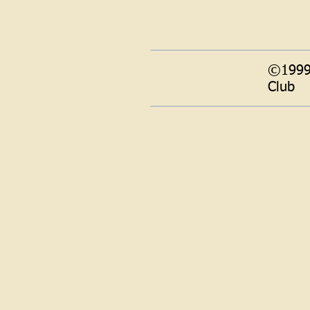
©1999-
Club