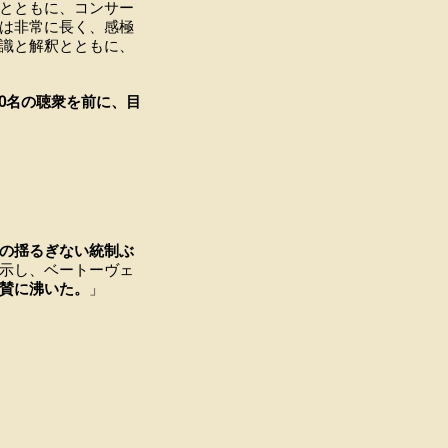
とともに、コンサー
は非常に長く、感極
識と解釈とともに、
0名の聴衆を前に、目
の揺るぎない統制ぶ
示し、ベートーヴェ
賛に沸いた。
」