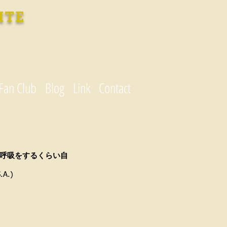
ITE
Fan Club
Blog
Link
Contact
呼吸をするくらい自
.)