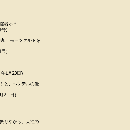
揮者か？」
)
功、 モーツァルトを
)
3日)
もと、ヘンデルの優
日)
振りながら、天性の