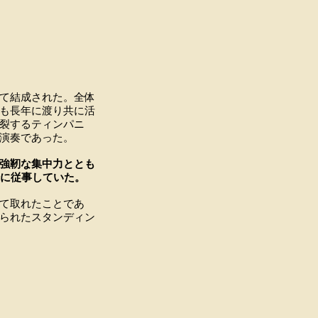
て結成された。全体
も長年に渡り共に活
裂するティンパニ
く演奏であった。
強靭な集中力ととも
全に従事していた。
て取れたことであ
られたスタンディン