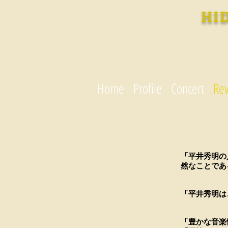
HI
Home
Profile
Concert
Re
「平井秀明の
然なことであ
Mont
「平井秀明は
DEN
「豊かな音楽