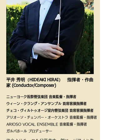
平井 秀明（HIDEAKI HIRAI） 指揮者・作曲
家 (Conductor/Composer)
ニューヨーク祝祭管弦楽団 音楽監督・指揮者
ウィーン・クラング・アンサンブル 首席客演指揮者
チェコ・ヴィルトゥオージ室内管弦楽団 首席客演指揮者
アリオーソ・チェンバー・オーケストラ 音楽監督・指揮者
​ARIOSO VOCAL ENSEMBLE 音楽監督・指揮者
​ガルバホール プロデューサー