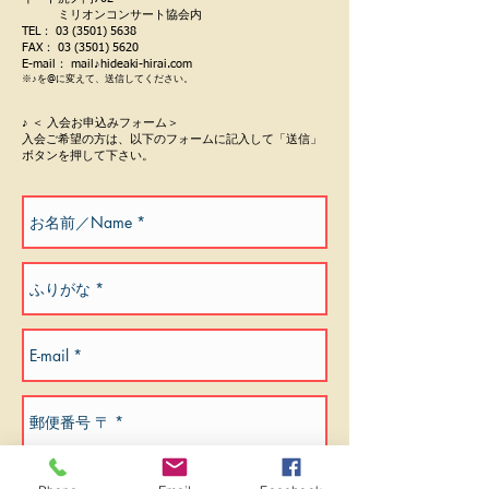
ミリオンコンサート協会内
TEL：
03 (3501) 5638
FAX：
03 (3501) 5620
E-mail： mail♪hideaki-hirai.com
※♪を@に変えて、送信してください。
♪ ＜ 入会お申込みフォーム＞
入会ご希望の方は、以下のフォームに記入して「送信」
ボタンを押して下さい。