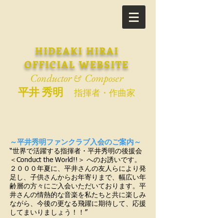
HIDEAKI HIRAI
OFFICIAL WEBSITE
Conductor
Composer
&
平井 秀明
指揮者・作曲家
～平井秀明ファンクラブ入会のご案内～
“世界で活躍する指揮者・平井秀明の後援会
＜Conduct the World!!＞ へのお誘いです。
２０００年夏に、平井さんの友人らにより発
足し、子供さんからお年寄りまで、幅広い年
齢層の方々にご入会いただいております。平
井さんの情熱的な音楽を私たちと共に楽しみ
ながら、今後の更なる飛躍に期待して、応援
してまいりましょう！！”