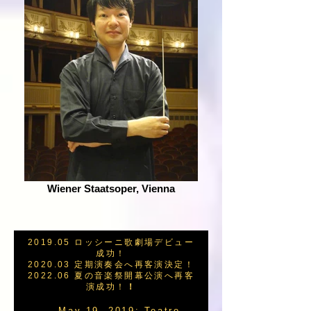
Wiener Staatsoper, Vienna
2019.05 ロッシーニ歌劇場デビュー
成功！
2020.03 定期演奏会へ再客演決定！
2022.06 夏の音楽祭開幕公演へ再客
演成功！
！
May 19, 2019: Teatro