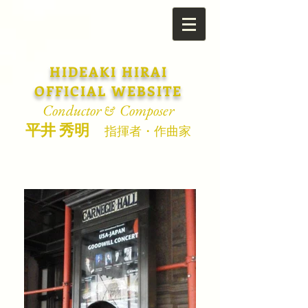
HIDEAKI HIRAI
OFFICIAL WEBSITE
Conductor
Composer
&
平井 秀明
指揮者・作曲家