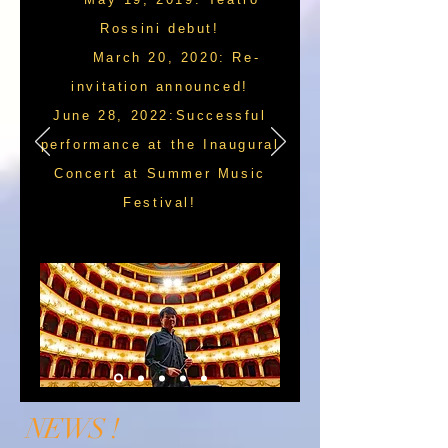
Rossini debut!
March 20, 2020: Re-
invitation announced!
June 28, 2022:Successful
performance at the Inaugural
Concert at Summer Music
Festival!
NEWS !